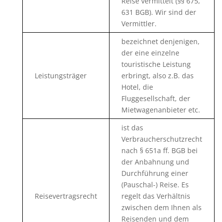
Reise vermittelt (§§ 675,
631 BGB). Wir sind der
Vermittler.
bezeichnet denjenigen,
der eine einzelne
touristische Leistung
Leistungsträger
erbringt, also z.B. das
Hotel, die
Fluggesellschaft, der
Mietwagenanbieter etc.
ist das
Verbraucherschutzrecht
nach § 651a ff. BGB bei
der Anbahnung und
Durchführung einer
(Pauschal-) Reise. Es
Reisevertragsrecht
regelt das Verhältnis
zwischen dem Ihnen als
Reisenden und dem