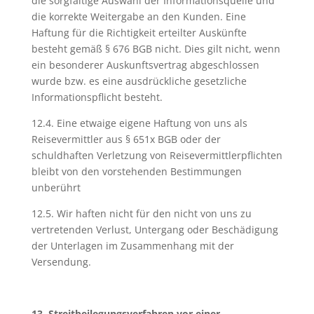
die sorgfältige Auswahl der Informationsquelle und
die korrekte Weitergabe an den Kunden. Eine
Haftung für die Richtigkeit erteilter Auskünfte
besteht gemäß § 676 BGB nicht. Dies gilt nicht, wenn
ein besonderer Auskunftsvertrag abgeschlossen
wurde bzw. es eine ausdrückliche gesetzliche
Informationspflicht besteht.
12.4. Eine etwaige eigene Haftung von uns als
Reisevermittler aus § 651x BGB oder der
schuldhaften Verletzung von Reisevermittlerpflichten
bleibt von den vorstehenden Bestimmungen
unberührt
12.5. Wir haften nicht für den nicht von uns zu
vertretenden Verlust, Untergang oder Beschädigung
der Unterlagen im Zusammenhang mit der
Versendung.
13. Streitbeilegungsverfahren vor einer