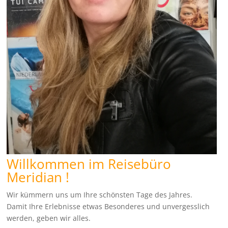
Willkommen im Reisebüro
Meridian !
Wir kümmern uns um Ihre schönsten Tage des Jahres.
Damit Ihre Erlebnisse etwas Besonderes und unvergesslich
werden, geben wir alles.