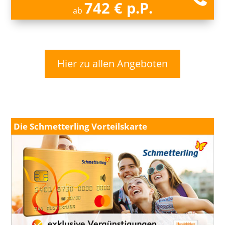
742 € p.P.
ab
Hier zu allen Angeboten
Die Schmetterling Vorteilskarte