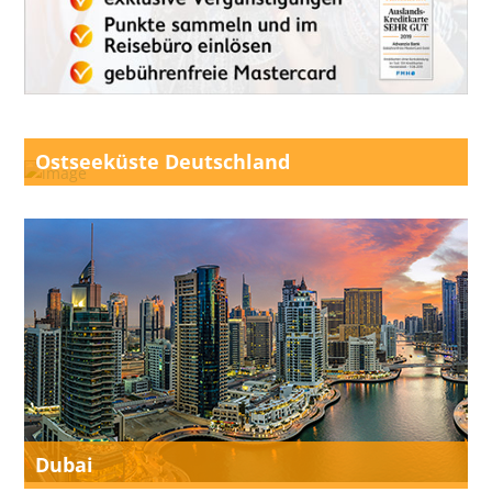
Ostseeküste Deutschland
Dubai