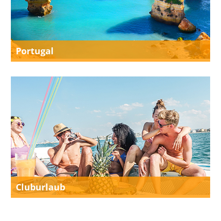
Portugal
Cluburlaub