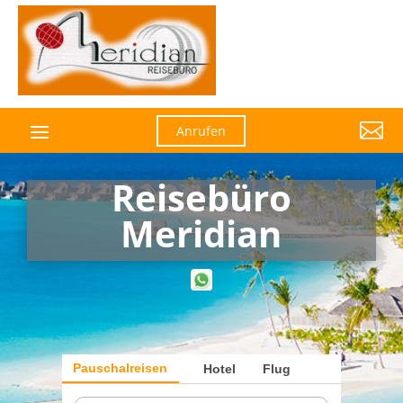

Anrufen
Reisebüro
Meridian
Pauschalreisen
Hotel
Flug