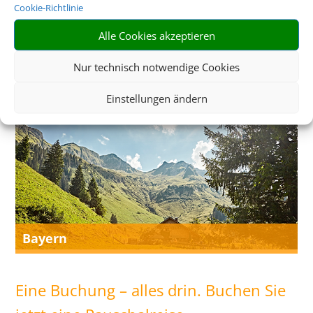
Cookie-Richtlinie
Alle Cookies akzeptieren
Neuseeland
Nur technisch notwendige Cookies
Einstellungen ändern
Bayern
Eine Buchung – alles drin. Buchen Sie