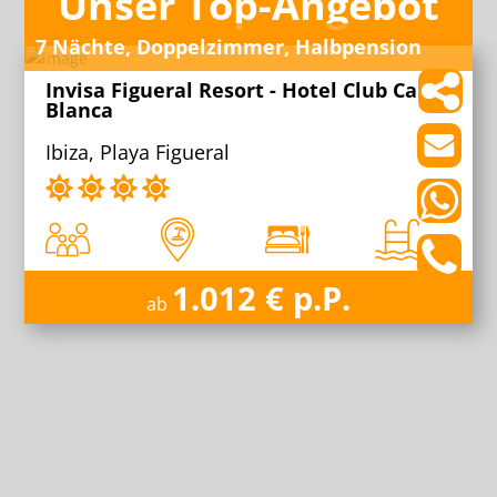
Unser Top-Angebot
7 Nächte, Doppelzimmer, Halbpension
Invisa Figueral Resort - Hotel Club Cala
Blanca
Ibiza, Playa Figueral
1.012 € p.P.
ab