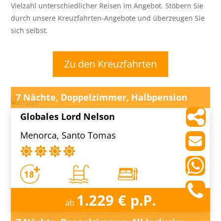
Vielzahl unterschiedlicher Reisen im Angebot. Stöbern Sie
durch unsere Kreuzfahrten-Angebote und überzeugen Sie
sich selbst.
Zu den Kreuzfahrten
7 Nächte, Doppelzimmer, Halbpension
Globales Lord Nelson
Menorca, Santo Tomas
1.229 € p.P.
ab