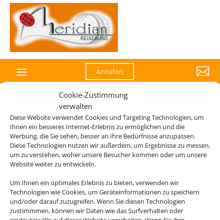

Anrufen
Cookie-Zustimmung
verwalten
Diese Website verwendet Cookies und Targeting Technologien, um
Ihnen ein besseres Internet-Erlebnis zu ermöglichen und die
Werbung, die Sie sehen, besser an Ihre Bedürfnisse anzupassen.
Diese Technologien nutzen wir außerdem, um Ergebnisse zu messen,
um zu verstehen, woher unsere Besucher kommen oder um unsere
Website weiter zu entwickeln.
Um Ihnen ein optimales Erlebnis zu bieten, verwenden wir
Technologien wie Cookies, um Geräteinformationen zu speichern
und/oder darauf zuzugreifen. Wenn Sie diesen Technologien
zustimmmen, können wir Daten wie das Surfverhalten oder
eindeutige IDs auf dieser Website verarbeiten. Wenn Sie ihre