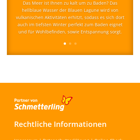
Das Meer ist Ihnen zu kalt um zu Baden? Das
hellblaue Wasser der Blauen Lagune wird von
vulkanischen Aktivitäten erhitzt, sodass es sich dort
auch im tiefsten Winter perfekt zum Baden eignet
und für Wohlbefinden, sowie Entspannung sorgt.
Rechtliche Informationen