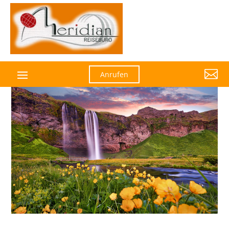

Anrufen