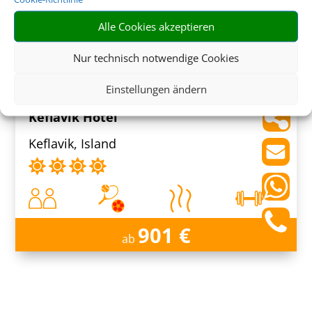
Alle Cookies akzeptieren
1.289 €
ab
Nur technisch notwendige Cookies
Einstellungen ändern
Keflavík Hotel
Keflavik, Island
901 €
ab