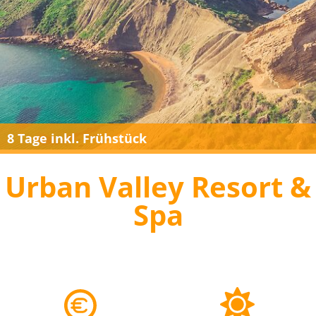
8 Tage inkl. Frühstück
Urban Valley Resort &
Spa