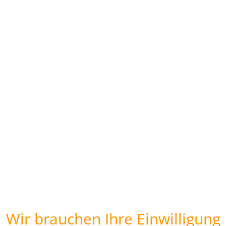
Wir brauchen Ihre Einwilligung